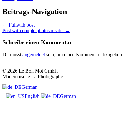
Beitrags-Navigation
←
Fullwith post
Post with couple photos inside
→
Schreibe einen Kommentar
Du musst
angemeldet
sein, um einen Kommentar abzugeben.
© 2026 Le Bon Mot GmbH
Mademoiselle La Photographe
German
English
German